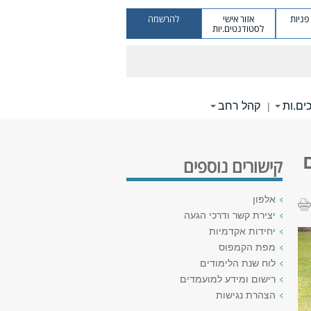
ניות
אזור אישי
להרשמה
לסטודנטים.יות
ים.ות
קהל רחב
|
קישורים נוספים
אלפון
יצירת קשר ודרכי הגעה
יחידות אקדמיות
מפת הקמפוס
לוח שנת הלימודים
רישום ומידע למועמדים
הצהרת נגישות