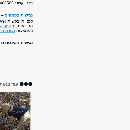
פרטי קשר: 03-6408505,
נגישות
בקמפוס
–
לפניות, בקשות ושא
ההוראות
במסמך ה
באמצעות
מערכת הפ
נגישות באינטרנט
–
עוד באותו