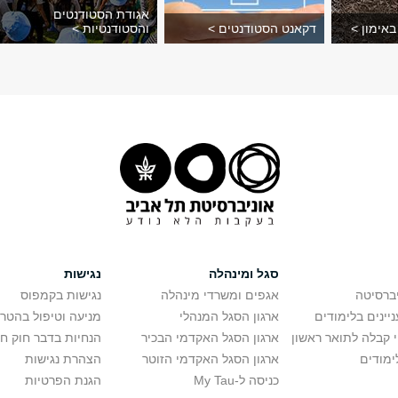
אגודת הסטודנטים
 באימון >
דקאנט הסטודנטים >
והסטודנטיות >
סגל ומינהלה
נגישות
יברסיטה
אגפים ומשרדי מינהלה
נגישות בקמפוס
יינים בלימודים
ארגון הסגל המנהלי
מניעה וטיפול בהטר
י קבלה לתואר ראשון
ארגון הסגל האקדמי הבכיר
הנחיות בדבר חוק ח
ימודים
ארגון הסגל האקדמי הזוטר
הצהרת נגישות
כניסה ל-My Tau
הגנת הפרטיות