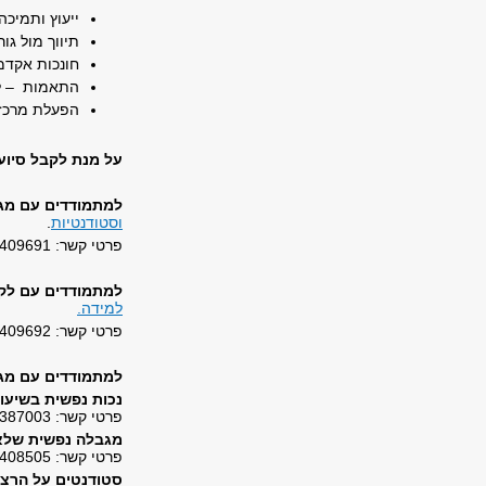
ייעוץ ותמיכה
תיווך מול גו
חונכות אקדמ
התאמות – לפ
הפעלת מרכזי
על מנת לקבל סיוע 
למתמודדים עם מגב
וסטודנטיות
.
פרטי קשר: 03-6409691,
למתמודדים עם לקו
למידה.
פרטי קשר: 03-6409692,
למתמודדים עם מגב
נכות נפשית בשיעור של 40% (סל
פרטי קשר: 052-7387003,
מגבלה נפשית שלא
פרטי קשר: 03-6408505,
סטודנטים על הרצף