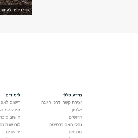
גורי נחייה לעיוור
מידע כללי
לימודים
יצירת קשר ודרכי הגעה
רישום לאונ
אלפון
מידע למתענ
דרושים
חישוב סיכוי
נהלי האוניברסיטה
לוח שנת הל
מכרזים
ידיעונים