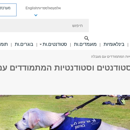
מערכת פ
אלפון
סגל
ספריות
English
חיפוש
בינלאומיות
מועמדים.ות
סטודנטים.ות
בוגרים.ות
תומכ
|
|
|
|
|
טיות המתמודדים עם מגבלה
סטודנטים וסטודנטיות המתמודדים עם