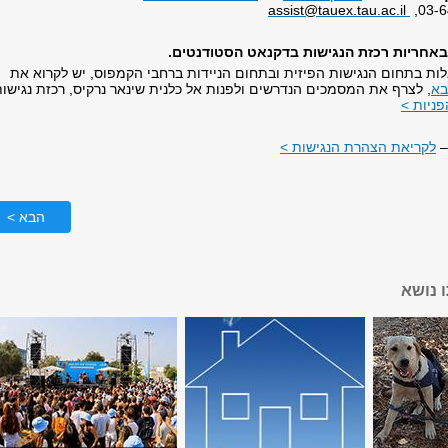
assist@tauex.tau.ac.il
באחריות
רכזת הנגישות בדקנאט הסטודנטים.
לות בתחום הנגישות הפיזית ובתחום הניידות ברחבי הקמפוס, יש לקרוא את
בא
, לצרף את המסמכים הנדרשים ולפנות אל כלנית שינאר נרקיס, רכזת נגישות
ניות >
לקריאת הצהרת הנגישות >
הבא >
 נושא