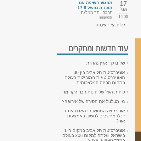
17
מפגש חשיפה עם
תוכנית מושל 17.8
אוג'
הרבה יותר ממלגה
16:00
ללא עלות
ללוח האירועים >
עוד חדשות ומחקרים
שלום לך, ארץ נהדרת
אוניברסיטת תל אביב בין 30
האוניברסיטאות המובילות בעולם
בתחום הבינה המלאכותית
כוחות העל של חיטת הבר הקדומה
מי מטלטל את הסירה של אירופה?
אור בקצה המחשבה: האם בעתיד
יוכלו מחשבים לחשוב באמצעות
אור?
אוניברסיטת תל אביב במקום ה-1
בישראל ועלתה למקום 206 בעולם
במדד טאיוואן 2026