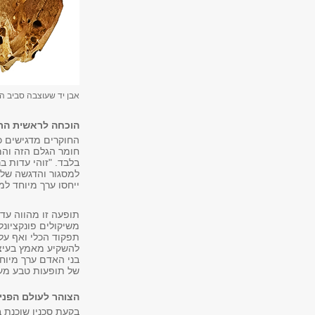
אבן יד שעוצבה סביב ה
הוכחה לראשית הת
החוקרים מדגישים כ
חומר הגלם הזה והמ
בלבד. "זוהי עדות ב
למסגור והדגשה של 
ייחסו ערך מיוחד ל
תופעה זו מהווה עד
משיקולים פונקציונל
תפקוד הכלי ואף עלו
להשקיע מאמץ בעיצו
בני האדם ערך מיו
של תופעות טבע מעו
הצוהר לעולם הפני
בקעת סכנין שוכנת ב