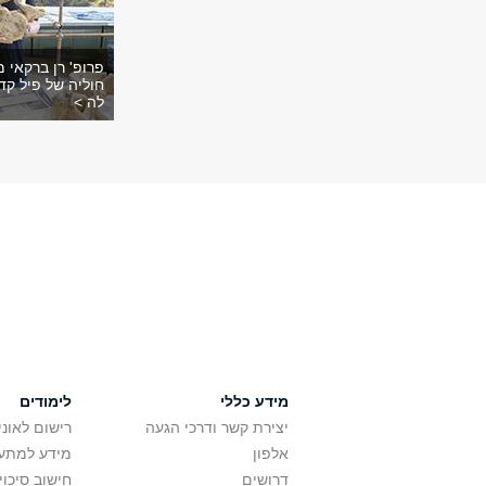
פרופ' רן ברקאי מ
חוליה של פיל קד
לה >
מידע כללי
לימודים
יצירת קשר ודרכי הגעה
רישום לאונ
אלפון
מידע למתענ
דרושים
חישוב סיכוי