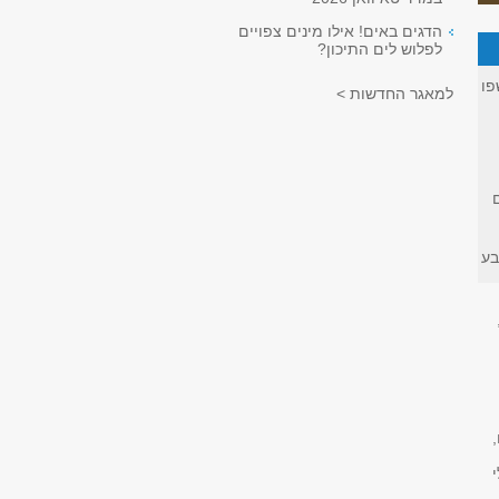
הדגים באים! אילו מינים צפויים
לפלוש לים התיכון?
פו
למאגר החדשות >
בע