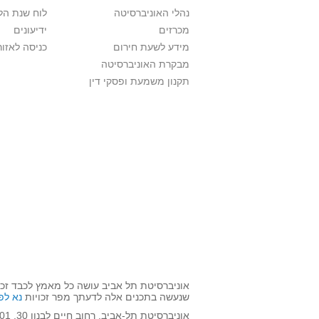
נהלי האוניברסיטה
לוח שנת הל
מכרזים
ידיעונים
מידע לשעת חירום
כניסה לאזור
מבקרת האוניברסיטה
תקנון משמעת ופסקי דין
אוניברסיטת תל אביב עושה כל מאמץ לכבד זכו
שנעשה בתכנים אלה לדעתך מפר זכויות
נא לפ
אוניברסיטת תל-אביב, רחוב חיים לבנון 30, 6997801.