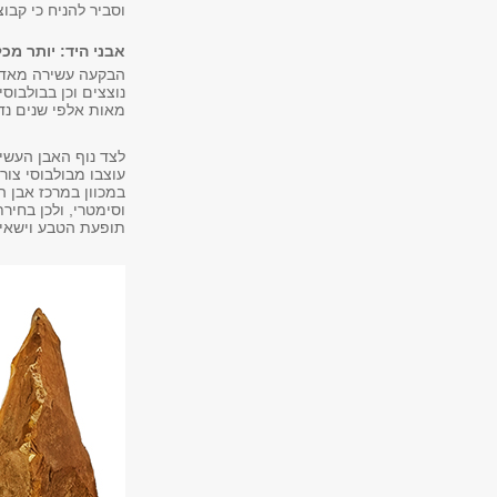
וסביר להניח כי קבו
אבני היד: יותר מכל
הבקעה עשירה מאד גם
נוצצים וכן בבולבוס
מאות אלפי שנים נדה
לצד נוף האבן העשי
עוצבו מבולבוסי צור
במכוון במרכז אבן ה
וסימטרי, ולכן בחיר
תופעת הטבע וישאיר