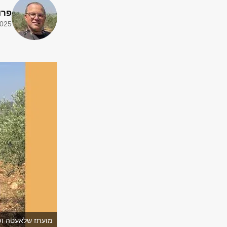
פרו
2025
מועתז שלאעטה ופר