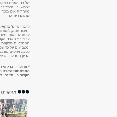
של בני האדם בתקופה
שימשו בין היתר לבי
מיוחדות אינו מוכר
שתועדו עד כה.
לדברי פרופ' ברקאי
וחיבור עמוק ליסודו
להתנהג באופן מיוח
עבור בני האדם הקד
הממצאים מבקעת סכנ
ומצביעים על כך שכ
לטבע ויחסים מורכב
הדיון המחקרי הבינ
* פרופ' רן ברקאי
התפתחות האדם הקדו
הקשר בין תזונה, ב
מחקרים א