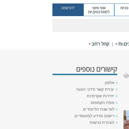
ניות
אזור אישי
להרשמה
לסטודנטים.יות
ם.ות
קהל רחב
|
קישורים נוספים
אלפון
יצירת קשר ודרכי הגעה
יחידות אקדמיות
מפת הקמפוס
לוח שנת הלימודים
רישום ומידע למועמדים
הצהרת נגישות