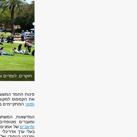
חוקרים, לומדים ו
פינות החמד המשובצ
את הקמפוס למקום 
ופנאי
המתקיימים בו 
ומעברים מטופחים
ומיצבים
של אמנים י
בעלי ערך אדריכלי 
ומבנהו הייחודי של