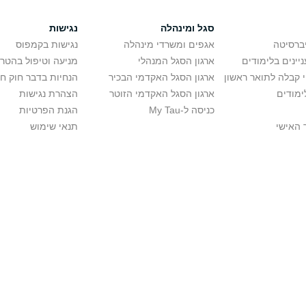
סגל ומינהלה
נגישות
יברסיטה
אגפים ומשרדי מינהלה
נגישות בקמפוס
יינים בלימודים
ארגון הסגל המנהלי
מניעה וטיפול בהטר
י קבלה לתואר ראשון
ארגון הסגל האקדמי הבכיר
הנחיות בדבר חוק ח
ימודים
ארגון הסגל האקדמי הזוטר
הצהרת נגישות
כניסה ל-My Tau
הגנת הפרטיות
 האישי
תנאי שימוש