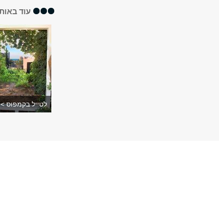
עוד באותו
לטייל בקמפוס >