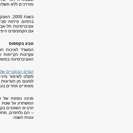
מודרכים ללא תשלו
בשנת 05
בתחום פיתוח סביב
אוניברסיטת תל-אבי
עם הקמפוסים היפים
טבע בקמפוס
המשרד לאיכות הס
עקרונות הקיימות ו
האוניברסיטה בפועל
הגנים הבוטניים של
מקלט לשימור מינים
לטעום מן הערוגות.
מאזורים אחרים בעו
פנינה נוספת של 
הרבים השוכנים בקר
– הם נלחמים, מחזר
עונות השנה.