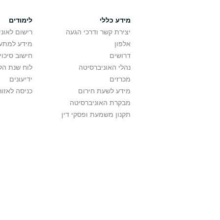
מידע כללי
לימודים
יצירת קשר ודרכי הגעה
רישום לאונ
אלפון
מידע למתענ
דרושים
חישוב סיכוי
נהלי האוניברסיטה
לוח שנת הל
מכרזים
ידיעונים
מידע לשעת חירום
כניסה לאזור
מבקרת האוניברסיטה
תקנון משמעת ופסקי דין