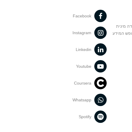
Facebook
דה מינית
Instagram
ופש המידע
Linkedin
Youtube
Coursera
Whatsapp
Spotify