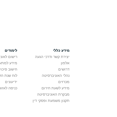
מידע כללי
לימודים
יצירת קשר ודרכי הגעה
רישום לאונ
אלפון
מידע למתענ
דרושים
חישוב סיכוי
נהלי האוניברסיטה
לוח שנת הל
מכרזים
ידיעונים
מידע לשעת חירום
כניסה לאזור
מבקרת האוניברסיטה
תקנון משמעת ופסקי דין