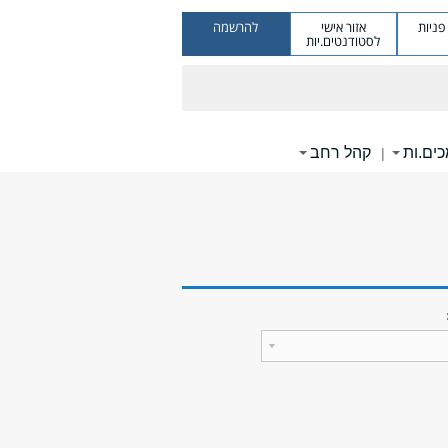
ניות
אזור אישי
להרשמה
לסטודנטים.יות
ים.ות
קהל רחב
|