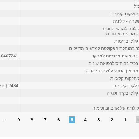
"ל
חלקות קליניות
חה - קלינית
ולטה למדעי החברה
במדיניות ציבורית
ליני בדימות
 במנהלת הפקולטה למדעים מדויקים
בהוצאות מרכזיות למחקר
-6407241
בכיר בביה"ס לרפואת שינים
מוזיאון הטבע ע"ש שטיינהרדט
חלקות קליניות
לקות קליניות
2484 (פנימי)
ליני בקרדיולוגיה
ולרית של אדם וביוכימיה
…
9
8
7
6
5
4
3
2
1