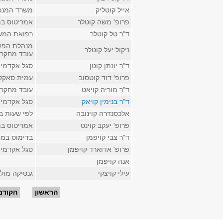
אייל קוטליק
משרד המנכ
פרופ' משה קוטלר
אמריטוס במ
ד"ר טל קוטלר
רפואת המשפ
מנהלת הפק
ניקול יעל קוטלר
עובד מחקר 
ד"ר יונתן קוטן
סגל אקדמי ק
פרופ' דוד קוטסוב
עמית סאקלר
ד"ר מוריה קויאט
עובד מחקר 
ד"ר בנימין קויאק
סגל אקדמי 
אלכסנדרה קוינובה
לפי שעות ב
פרופ' יעקב קוינט
אמריטוס במ
ד"ר צבי קויפמן
בדימוס במח
פרופ' אדוארד קויפמן
סגל אקדמי ק
אנה קויפמן
עילי קויצקי
גנטיקה מולק
עמודים
הראשון
הקודם