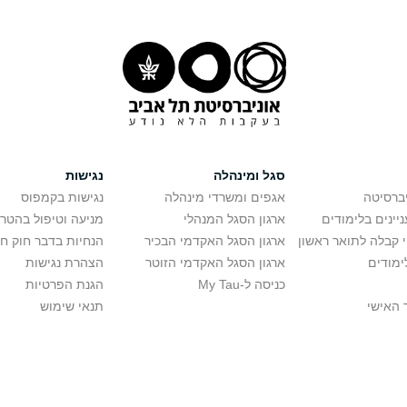
סגל ומינהלה
נגישות
יברסיטה
אגפים ומשרדי מינהלה
נגישות בקמפוס
יינים בלימודים
ארגון הסגל המנהלי
מניעה וטיפול בהטר
י קבלה לתואר ראשון
ארגון הסגל האקדמי הבכיר
הנחיות בדבר חוק ח
ימודים
ארגון הסגל האקדמי הזוטר
הצהרת נגישות
כניסה ל-My Tau
הגנת הפרטיות
 האישי
תנאי שימוש