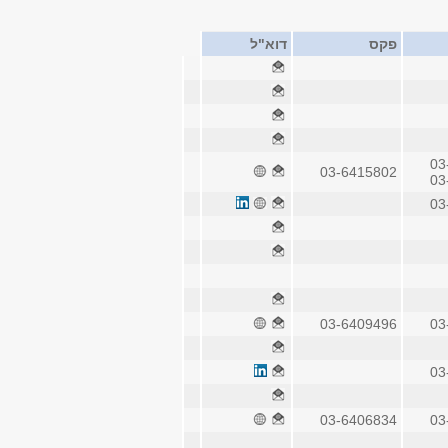
פקס
דוא"ל
03
03-6415802
03
03
03-6409496
03
03
03-6406834
03