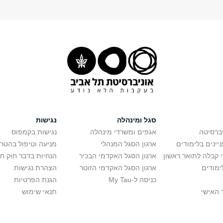
סגל ומינהלה
נגישות
יברסיטה
אגפים ומשרדי מינהלה
נגישות בקמפוס
יינים בלימודים
ארגון הסגל המנהלי
מניעה וטיפול בהטר
י קבלה לתואר ראשון
ארגון הסגל האקדמי הבכיר
הנחיות בדבר חוק ח
ימודים
ארגון הסגל האקדמי הזוטר
הצהרת נגישות
כניסה ל-My Tau
הגנת הפרטיות
 האישי
תנאי שימוש