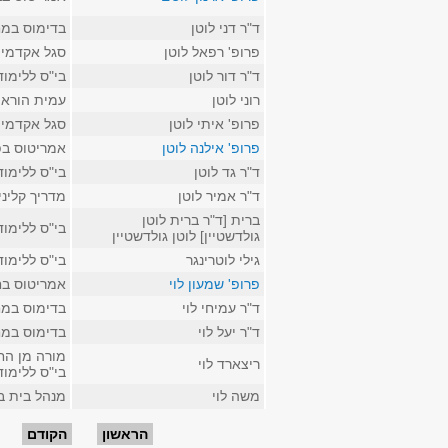
ד"ר דני לוטן
בדימוס במח
פרופ' רפאל לוטן
סגל אקדמי ק
ד"ר דור לוטן
בי"ס ללימו
רוני לוטן
עמית הוראה
פרופ' איתי לוטן
סגל אקדמי קל
פרופ' אילנה לוטן
אמריטוס בפי
ד"ר גד לוטן
בי"ס ללימו
ד"ר אמיר לוטן
מדריך קלינ
ברית [ד"ר ברית לוטן
בי"ס ללימו
גולדשטיין] לוטן גולדשטיין
גילי לוטרינגר
בי"ס ללימו
פרופ' שמעון לוי
אמריטוס בח
ד"ר עמיחי לוי
בדימוס במח
ד"ר יעל לוי
בדימוס במח
מורה מן החו
ריצארד לוי
בי"ס ללימו
משה לוי
מנהל בית ב
עמודים
הראשון
הקודם