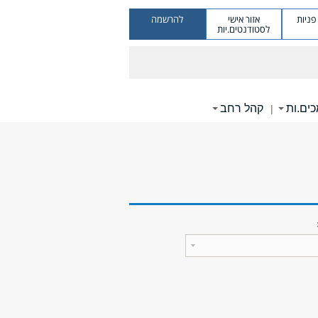
ניות
אזור אישי
להרשמה
לסטודנטים.יות
ים.ות
קהל רחב
|