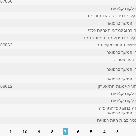
407866
לקות קליניות
ליני בכירורגיה אורתופדית
די המשך ברפואה
 בחוג למדעי האחיות כללי
יני בנוירולוגיה ונוירוכירורגיה
זיולוגיה ופרמקולוגיה
409863
די המשך ברפואה
י בפדיאטריה
די המשך ברפואה
די המשך ברפואה
וג לאמנות התיאטרון
408612
לקות קליניות
לקות קליניות
ץ בחוג לפיזיותרפיה
די המשך ברפואה
כיר בבית חיות רפואה
11
10
9
8
7
6
5
4
3
…