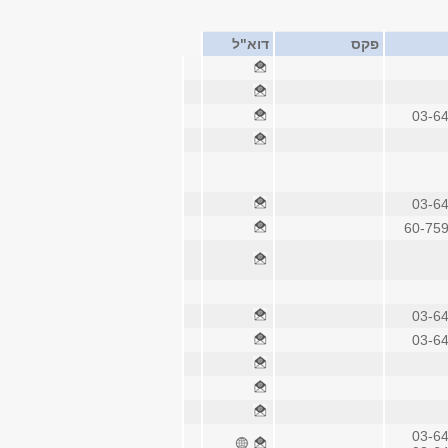
פקס
דוא"ל
03-6
03-6
60-75
03-6
03-6
03-6