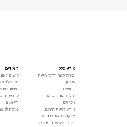
מידע כללי
לימודים
יצירת קשר ודרכי הגעה
רישום לאונ
אלפון
מידע למתענ
דרושים
חישוב סיכוי
נהלי האוניברסיטה
לוח שנת הל
מכרזים
ידיעונים
מידע לשעת חירום
כניסה לאזור
מבקרת האוניברסיטה
תקנון משמעת ופסקי דין