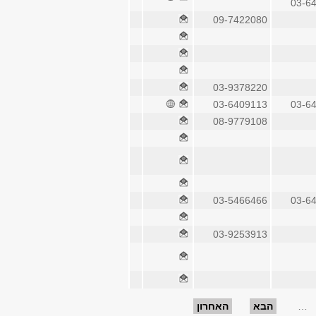
03-6
09-7422080
03-9378220
03-6409113
03-6
08-9779108
03-5466466
03-6
03-9253913
…
הבא
האחרון