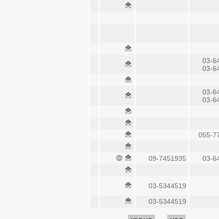
03-6
03-6
03-6
03-6
055-7
09-7451935
03-6
03-5344519
03-5344519