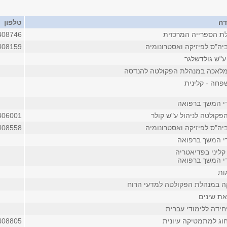
דה
טלפון
ת הספרייה המרכזית
408746
יה"ס לפיזיקה ואסטרונומיה
408159
 ע"ש גולדשלגר
מלאכה במנהלת הפקולטה להנדסה
חה - קלינית
די המשך ברפואה
פקולטה לניהול ע"ש קולר
406001
יה"ס לפיזיקה ואסטרונומיה
408558
די המשך ברפואה
קליני בפדיאטריה
די המשך ברפואה
ות
ה במנהלת הפקולטה למדעי הרוח
את שינים
חידה ללימודי עברית
וג למתמטיקה עיונית
408805