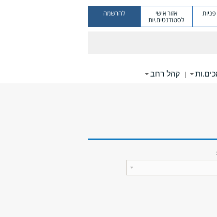
ניות
אזור אישי
להרשמה
לסטודנטים.יות
ים.ות
קהל רחב
|