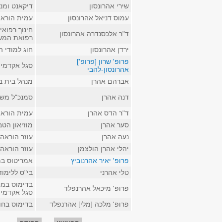
שירי אהרונסון
דיקאנט ומנ
עמוס דניאל אהרונסון
עמית הוראה 
חינוך רפואי
ד"ר אלכסנדרה אהרונסון
רפואת המשפ
ירדן אהרונסון
חוג למודי 
פרופ' שרון [פרופ']
סגל אקדמי 
אהרונסון-להבי
אברהם אהרן
מנהל בית ב
דנה אהרן
סמנכ"ל משא
ד"ר הדס אהרן
עמית הוראה
סער אהרן
מוזיאון הט
נעה אהרן
עוזר הוראה
יהלי אהרן הולצמן
עוזר הוראה
פרופ' יאיר אהרנוביץ
אמריטוס במק
טלי אהרני
בי"ס ללימו
בדימוס במח
פרופ' מיכאל אהרנפלד
סגל אקדמי ק
פרופ' מלכה [מלי] אהרנפלד
בדימוס בחו