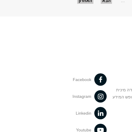
…
הבא
האחרון
Facebook
דה מינית
Instagram
ופש המידע
Linkedin
Youtube