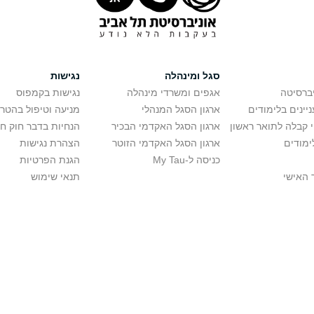
סגל ומינהלה
נגישות
יברסיטה
אגפים ומשרדי מינהלה
נגישות בקמפוס
יינים בלימודים
ארגון הסגל המנהלי
מניעה וטיפול בהטר
י קבלה לתואר ראשון
ארגון הסגל האקדמי הבכיר
הנחיות בדבר חוק ח
ימודים
ארגון הסגל האקדמי הזוטר
הצהרת נגישות
כניסה ל-My Tau
הגנת הפרטיות
 האישי
תנאי שימוש