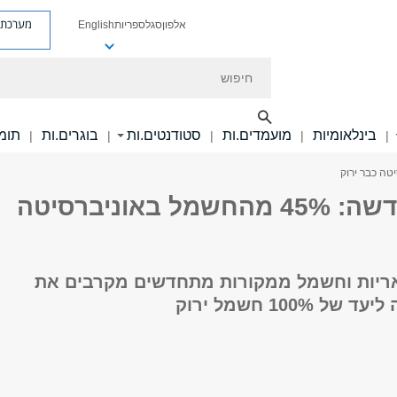
מערכת פ
אלפון
סגל
ספריות
English
חיפוש
בינלאומיות
מועמדים.ות
סטודנטים.ות
בוגרים.ות
תומכ
|
|
|
|
|
אנרגיה חדשה: 45% מהחשמל באוניברסיטה
ריות וחשמל ממקורות מתחדשים מקרבים את
 100% חשמל ירוק