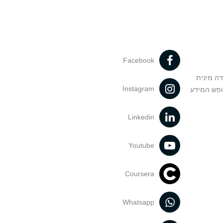
Facebook
דה מינית
Instagram
ופש המידע
Linkedin
Youtube
Coursera
Whatsapp