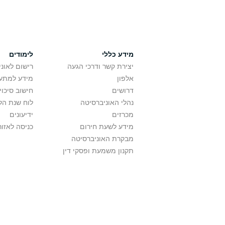
מידע כללי
לימודים
יצירת קשר ודרכי הגעה
רישום לאונ
אלפון
מידע למתענ
דרושים
חישוב סיכוי
נהלי האוניברסיטה
לוח שנת הל
מכרזים
ידיעונים
מידע לשעת חירום
כניסה לאזור
מבקרת האוניברסיטה
תקנון משמעת ופסקי דין