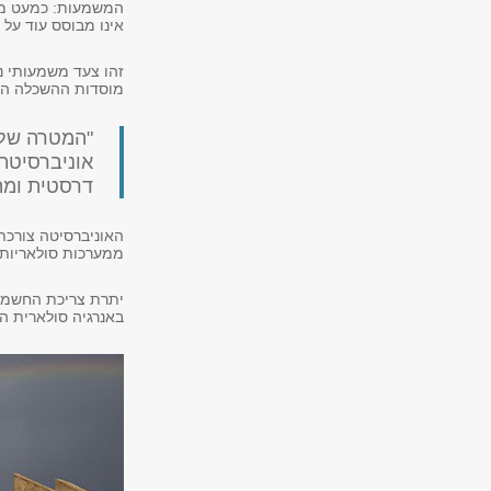
המשמעות: כמעט ממ
אינו מבוסס עוד על 
זהו צעד משמעותי נ
מוסדות ההשכלה הג
"המטרה שלנ
אוניברסיטת
דרסטית ומה
ממערכות סולאריות בהיקף של כ-17,000 מ"ר שהותקנו
באנרגיה סולארית ה