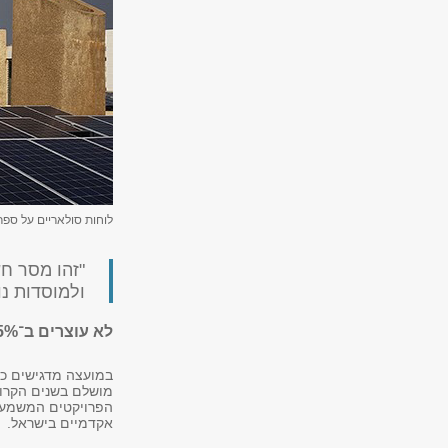
לוחות סולאריים על ספר
"זהו מסר ח
ולמוסדות נו
לא עוצרים ב־45%: השלב הבא במהפכה הירוקה
במועצה מדגישים כ
מושלם בשנים הקרוב
הפרויקטים המשמעות
אקדמיים בישראל.