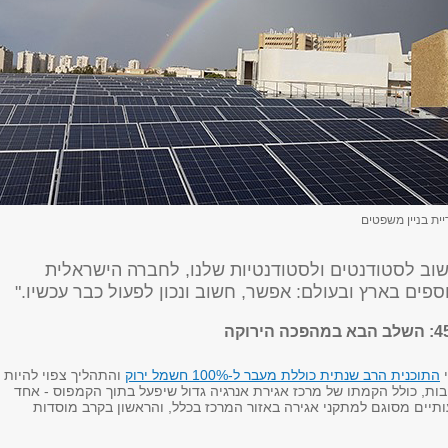
יית בניין משפטים
שוב לסטודנטים ולסטודנטיות שלנו, לחברה הישראלית
ספים בארץ ובעולם: אפשר, חשוב ונכון לפעול כבר עכשיו."
י
התוכנית הרב שנתית כוללת מעבר ל-100% חשמל ירוק
והתהליך צפוי להיות
ות, כולל הקמתו של מרכז אגירת אנרגיה גדול שיפעל בתוך הקמפוס - אחד
יים מסוגם למתקני אגירה באזור המרכז בכלל, והראשון בקרב מוסדות