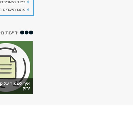
כיצד האוניבר
מהם היעדים ה
ידיעות נו
איך לשמור על ק
ירוק