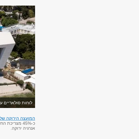
לוחות סולאריים על
המועצה הירוקה של 
כ-45% מצריכת
אנרגיה ירוקה.