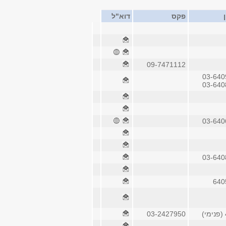
פקס
דוא"ל
09-7471112
03-640
03-640
03-640
03-640
640
03-2427950