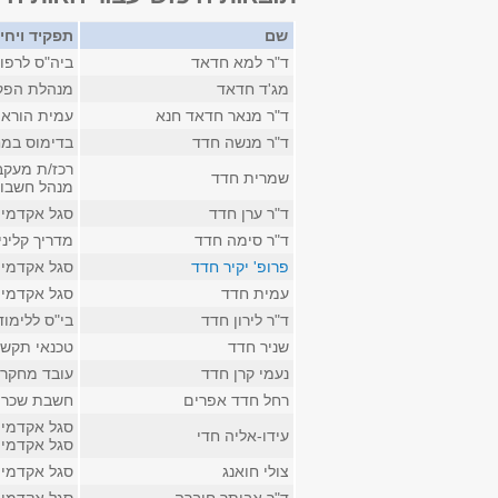
שם
תפקיד ויחי
ד"ר למא חדאד
ביה"ס לרפו
מג'ד חדאד
מנהלת הפק
ד"ר מנאר חדאד חנא
עמית הוראה
ד"ר מנשה חדד
בדימוס במח
רכז/ת מעקב
שמרית חדד
מנהל חשבונ
ד"ר ערן חדד
סגל אקדמי ק
ד"ר סימה חדד
מדריך קליני
פרופ' יקיר חדד
סגל אקדמי 
עמית חדד
סגל אקדמי ז
ד"ר לירון חדד
בי"ס ללימו
שניר חדד
טכנאי תקשו
נעמי קרן חדד
עובד מחקר ב
רחל חדד אפרים
חשבת שכר ב
סגל אקדמי 
עידו-אליה חדי
סגל אקדמי 
צולי חואנג
סגל אקדמי 