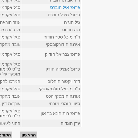
ד"ר אביתר חוברה
סגל אקדמי 
פרופ' איל חוברס
סגל אקדמי 
פרופ' מיכל חוברס
סגל אקדמי 
גיל חוג'ה
עוזר הוראה 
נגה חודוס
מרכז/ת מינ
ד"ר מיכל סטר חודור
סגל אקדמי 
אירנה חודורקובסקי
עובד מחקר 
פרופ' גבריאל חודיק
סגל אקדמי 
סגל אקדמי ק
פרופ' אמיליה חודק
בי"ס ללימו
מופקד על ק
ד"ר ויקטור חוחלוב
המרכז לחקר 
ד"ר מיכאל חולמיאנסקי
סגל אקדמי 
אורנה חומסקי הכט
עובד מחקר ב
סיוון חומרי מזרחי
עורך/ת דין 
סגל אקדמי 
פרופ' רות חונא בר און
בי"ס ללימו
עדן חונדיה
החוג לגיאופ
עמודים
הראשון
הקודם