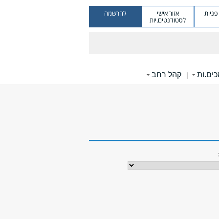
ניות
אזור אישי
להרשמה
לסטודנטים.יות
ים.ות
קהל רחב
|