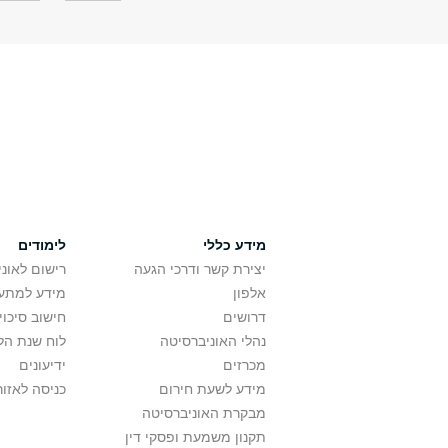
מידע כללי
לימודים
יצירת קשר ודרכי הגעה
רישום לאונ
אלפון
מידע למתענ
דרושים
חישוב סיכוי
נהלי האוניברסיטה
לוח שנת הל
מכרזים
ידיעונים
מידע לשעת חירום
כניסה לאזור
מבקרת האוניברסיטה
תקנון משמעת ופסקי דין