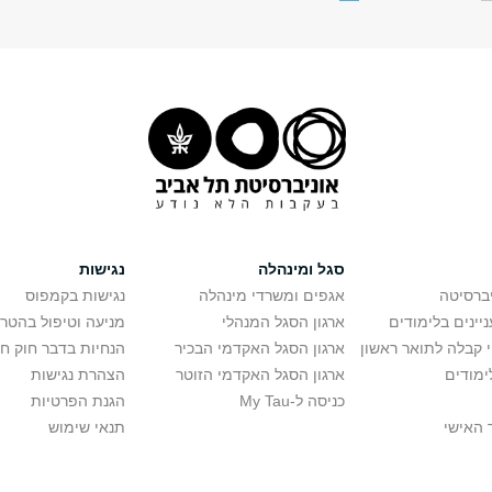
סגל ומינהלה
נגישות
יברסיטה
אגפים ומשרדי מינהלה
נגישות בקמפוס
יינים בלימודים
ארגון הסגל המנהלי
מניעה וטיפול בהטר
י קבלה לתואר ראשון
ארגון הסגל האקדמי הבכיר
הנחיות בדבר חוק ח
ימודים
ארגון הסגל האקדמי הזוטר
הצהרת נגישות
כניסה ל-My Tau
הגנת הפרטיות
 האישי
תנאי שימוש