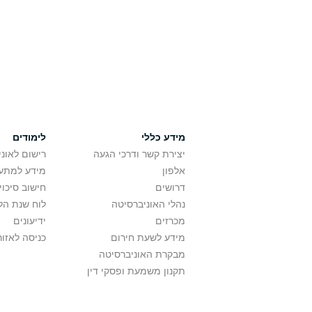
מידע כללי
לימודים
יצירת קשר ודרכי הגעה
רישום לאונ
אלפון
מידע למתענ
דרושים
חישוב סיכוי
נהלי האוניברסיטה
לוח שנת הל
מכרזים
ידיעונים
מידע לשעת חירום
כניסה לאזור
מבקרת האוניברסיטה
תקנון משמעת ופסקי דין