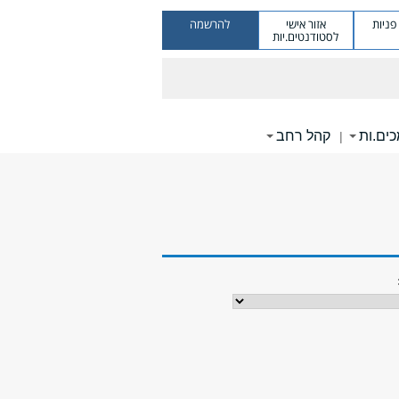
ניות
אזור אישי
להרשמה
לסטודנטים.יות
ים.ות
קהל רחב
|