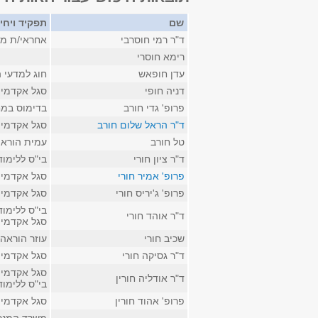
שם
תפקיד ויחי
ד"ר רמי חוסרבי
אחראי/ת מע
רימא חוסרי
עדן חופאש
חוג למדעי ה
דניה חופי
סגל אקדמי ז
פרופ' גדי חורב
בדימוס במח
ד"ר הראל שלום חורב
סגל אקדמי ב
טל חורב
עמית הורא
ד"ר ציון חורי
בי"ס ללימו
פרופ' אמיר חורי
סגל אקדמי 
פרופ' ג'יריס חורי
סגל אקדמי 
בי"ס ללימו
ד"ר אוהד חורי
סגל אקדמי ק
שכיב חורי
עוזר הוראה
ד"ר גסיקה חורי
סגל אקדמי 
סגל אקדמי 
ד"ר אודליה חורין
בי"ס ללימו
פרופ' אהוד חורין
סגל אקדמי ק