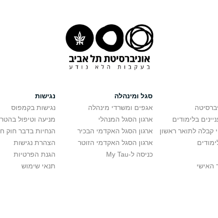
סגל ומינהלה
נגישות
יברסיטה
אגפים ומשרדי מינהלה
נגישות בקמפוס
יינים בלימודים
ארגון הסגל המנהלי
מניעה וטיפול בהטר
י קבלה לתואר ראשון
ארגון הסגל האקדמי הבכיר
הנחיות בדבר חוק ח
ימודים
ארגון הסגל האקדמי הזוטר
הצהרת נגישות
כניסה ל-My Tau
הגנת הפרטיות
 האישי
תנאי שימוש