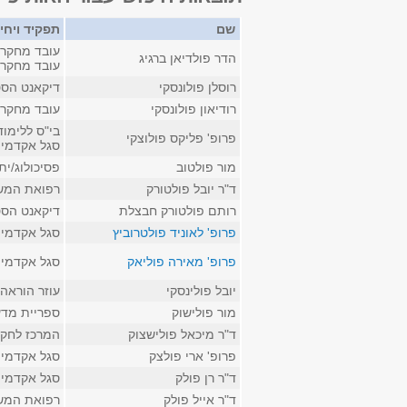
שם
תפקיד ויחי
עובד מחקר 
הדר פולדיאן ברגיג
עובד מחקר 
רוסלן פולונסקי
דיקאנט הסט
רודיאון פולונסקי
עובד מחקר 
בי"ס ללימו
פרופ' פליקס פולוצקי
סגל אקדמי ק
מור פולטוב
פסיכולוג/י
ד"ר יובל פולטורק
רפואת המשפ
רותם פולטורק חבצלת
דיקאנט הסט
פרופ' לאוניד פולטרוביץ
סגל אקדמי 
פרופ' מאירה פוליאק
סגל אקדמי 
יובל פולינסקי
עוזר הוראה
מור פולישוק
ספריית מדע
ד"ר מיכאל פולישצוק
המרכז לחקר 
פרופ' ארי פולצק
סגל אקדמי 
ד"ר רן פולק
סגל אקדמי 
ד"ר אייל פולק
רפואת המשפ