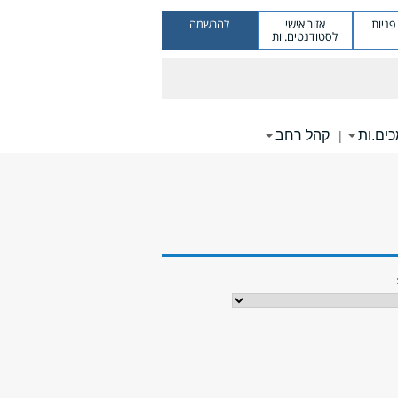
ניות
אזור אישי
להרשמה
לסטודנטים.יות
ים.ות
קהל רחב
|