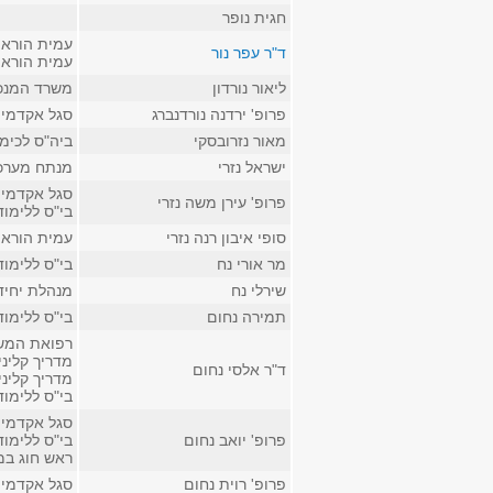
חגית נופר
עמית הוראה
ד"ר עפר נור
עמית הוראה 
ליאור נורדון
משרד המנכ
פרופ' ירדנה נורדנברג
סגל אקדמי ק
מאור נזרובסקי
ביה"ס לכימ
ישראל נזרי
מנתח מערכו
סגל אקדמי ק
פרופ' עירן משה נזרי
בי"ס ללימו
סופי איבון רנה נזרי
עמית הוראה
מר אורי נח
בי"ס ללימו
שירלי נח
מנהלת יחיד
תמירה נחום
בי"ס ללימו
רפואת המשפ
מדריך קלינ
ד"ר אלסי נחום
מדריך קליני
בי"ס ללימו
סגל אקדמי 
פרופ' יואב נחום
בי"ס ללימו
ראש חוג במ
פרופ' רוית נחום
סגל אקדמי ק