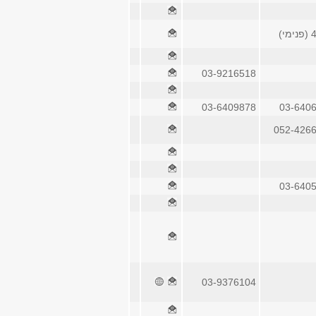
י)
03-9216518
03-6409878
03-640
052-426
03-640
03-9376104