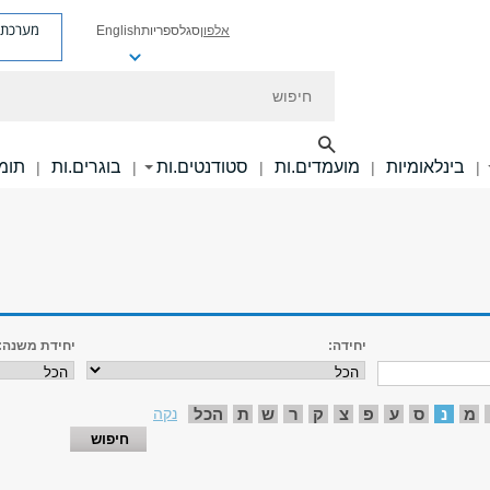
מערכת פ
אלפון
סגל
ספריות
English
חיפוש
בינלאומיות
מועמדים.ות
סטודנטים.ות
בוגרים.ות
תומכ
|
|
|
|
|
יחידה:
יחידת משנה:
מ
נ
ס
ע
פ
צ
ק
ר
ש
ת
הכל
נקה