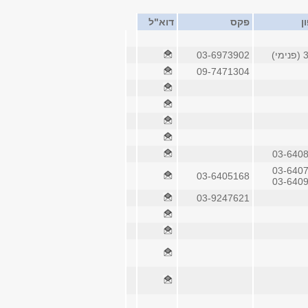
ן
פקס
דוא"ל
י)
03-6973902
09-7471304
03-640
03-640
03-6405168
03-640
03-9247621