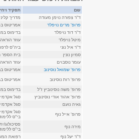
שם
תפקיד ויחי
ד"ר צפורה נוימן מעודה
מדריך קליני
פרופ' מרים נויפלד
אמריטוס במ
ד"ר דוד נויפלד
בדימוס במח
מיטל נויפלד
עוזר הוראה
ד"ר איל נוני
ביה"ס לרפו
סמיון נונין
בית הספר ה
עומר נוסבוים
עוזר הוראה
פרופ' שמואל נוסינוב
אמריטוס בב
פרופ' רות נוסינוב
אמריטוס בג
פרופ' משה נוסינוביץ ז"ל
בדימוס במח
פרופ' אהוד אודי נוסינוביץ
סגל אקדמי 
גאיה נועם
סגל אקדמי 
סגל אקדמי ק
פרופ' אייל נוף
בי"ס ללימו
פסיכולוג/י
מירה נוף
בי"ס ללימו
ד"ר יעל נוף
רפואת המשפ