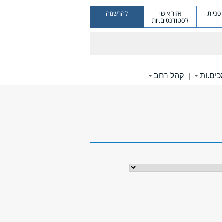
ניות
אזור אישי
להרשמה
לסטודנטים.יות
ים.ות
קהל רחב
|