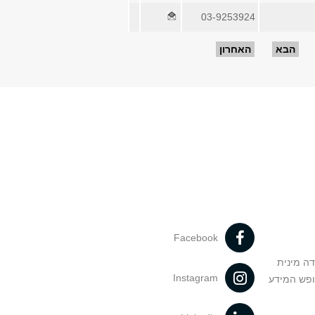
03-9253924
הבא
האחרון
Facebook
דה מינית
Instagram
ופש המידע