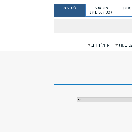
ניות
אזור אישי
להרשמה
לסטודנטים.יות
ים.ות
קהל רחב
|