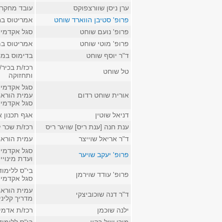
ערן ניסן שוורצפוקס
עובד מחקר ב
פרופ' סטיבן הווארד שוחט
אמריטוס בח
פרופ' נועם שוחט
סגל אקדמי ק
פרופ' מוטי שוחט
אמריטוס במ
ד"ר יוסף שוחט
בדימוס במח
רכז/ת בכיר
טל שוחט
ותחזוקה
סגל אקדמי 
אורית שוחט רדום
עמית הוראה
סגל אקדמי ז
דניאל שוטין
אגף תכנון א
ענת חנה [ענת ריס] שויגר ריס
רכז/ת שכר 
ד"ר אריאל שוייצר
עמית הוראה 
סגל אקדמי 
פרופ' יעקב שויער
ועדת מינויי
בי"ס ללימו
פרופ' עודד שוירמן
סגל אקדמי 
עמית הוראה
ד"ר דנה שוכוביצקי
מדריך קליני
ילנה שוכמן
רכז/ת אדמינ