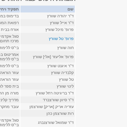
שם
תפקיד ויחי
ד"ר יהודה שוורץ
בדימוס במח
ד"ר אייל שוורץ
רפואת המשפ
פרופ' מיכל שוורץ
אורח בבית ה
סגל אקדמי 
פרופ' טל שוורץ
מרכז תחום 
חוה שוורץ
בי"ס ללימו
אמריטוס במ
פרופ' אליעזר [אלי] שוורץ
בי"ס ללימו
ד"ר איגנט שוורץ
בי"ס ללימו
קלבדיה שוורץ
עוזר הוראה 
טל שוורץ
עוזר הוראה
לינוי שוורץ
בית ספר לה
ד"ר בריגיטה רחל שוורץ
מורה מן הח
ד"ר סיוון שוורצברד
מדריך קליני
עזריה אריק [אריק] שוורצמן
עובד מחקר ב
רות שוורצמן כהן
סגל אקדמי ק
ד"ר שמואל שוורצנברג
בי"ס ללימו