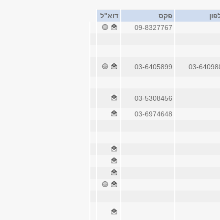
פון
פקס
דוא"ל
09-8327767
03-6405899
03-64098
03-5308456
03-6974648