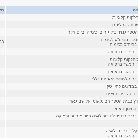
דה
טל
לקות קליניות
חה - קלינית
ספר לנוירובילוגיה ביוכימיה וביופיזיקה
בכיר בביה"ס לכימיה
83
בביה"ס לכימיה
די המשך ברפואה
חלקות קליניות
די המשך ברפואה
די המשך ברפואה
בחוג למדעי האחיות כללי
 במדעים להיי-טק
נדסה ביו-רפואית
וץ בבית הספר הבינלאומי על שם לאוי
 בחינוך רפואי
בית הספר לנוירובילוגיה ביוכימיה וביופיזיקה
ליני בקרדיולוגיה
די המשך ברפואה