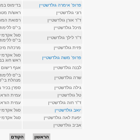
פרופ' אימרה גולדשטיין
בדימוס במנ
רוני גולדשטיין
ראש/ת מטה
ד"ר אורן גולדשטיין
רפואת המשפ
מיכל גולדשטיין
בי"ס ללימו
סגל אקדמי ק
ד"ר לילך גולדשטיין
בי"ס ללימו
פזית גולדשטיין
מרכז/ת מינ
סגל אקדמי ב
פרופ' משה גולדשטיין
ראש חוג בבי
לבנה גולדשטיין
אגף רישום 
בי"ס ללימו
שרה גולדשטיין
מנהלת בי"ס
גילה גולדשטיין
ספרן בכיר 
טל גולדשטיין
עמית הוראה
ד"ר חוה גולדשטיין
עמית הוראה
יואב גולדשטיין
סגל אקדמי 
יפעת לאה גולדשטיין
סגל אקדמי 
אביב גולדשטיין
עמודים
הראשון
הקודם