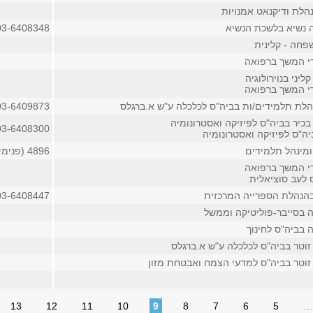
הלת ודיקנאט אמנויות
 נשיא בלשכת הנשיא
03-6408348
חה - קלינית
די המשך ברפואה
ליני בנוירולוגיה
די המשך ברפואה
הלת תלמידים/ות בביה"ס לכלכלה ע"ש א.ברגלס
03-6409873
כיר בביה"ס לפיזיקה ואסטרונומיה
03-6408300
ה"ס לפיזיקה ואסטרונומיה
ומינהל תלמידים
4896 (פנימי)
די המשך ברפואה
 לעב סוציאלית
בהנהלת הספרייה המרכזית
03-6408447
 בסייבר-פוליטיקה וממשל
 בביה"ס לחינוך
זוטר בביה"ס לכלכלה ע"ש א.ברגלס
זוטר בביה"ס למדעי הצמח ואבטחת מזון
13
12
11
10
9
8
7
6
5
…