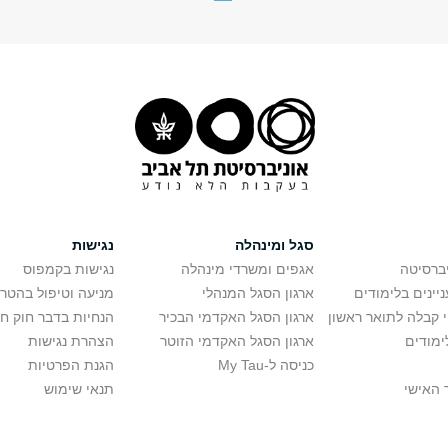
סגל ומינהלה
נגישות
יברסיטה
אגפים ומשרדי מינהלה
נגישות בקמפוס
יינים בלימודים
ארגון הסגל המנהלי
מניעה וטיפול בהטר
י קבלה לתואר ראשון
ארגון הסגל האקדמי הבכיר
הנחיות בדבר חוק ח
ימודים
ארגון הסגל האקדמי הזוטר
הצהרת נגישות
כניסה ל-My Tau
הגנת הפרטיות
 האישי
תנאי שימוש