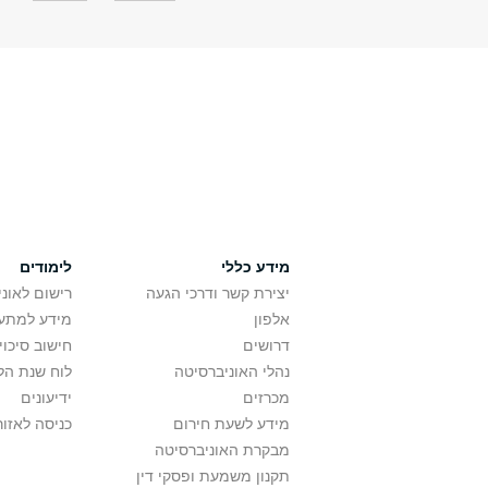
מידע כללי
לימודים
יצירת קשר ודרכי הגעה
רישום לאונ
אלפון
מידע למתענ
דרושים
חישוב סיכוי
נהלי האוניברסיטה
לוח שנת הל
מכרזים
ידיעונים
מידע לשעת חירום
כניסה לאזור
מבקרת האוניברסיטה
תקנון משמעת ופסקי דין