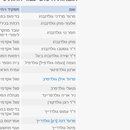
שם
תפקיד ויחי
פרופ' מרדכי גולדנברג
בדימוס במח
אלעזר-מתן גולדנברג
רכז/ת בכיר
עובד מחקר 
תמר נוי גולדנברג
לימודי דיפל
מתן גולדנברג
סגל אקדמי ז
ד"ר גוסטבו גולדנברג
סגל אקדמי ק
ד"ר שירה גולדנברג ביגל
רפואת המשפ
נעמה [נעמה גולדפיל] גולדפיל
בית הספר ה
ארנון גולדפינגר
עמית הוראה 
פרופ' אילן גולדפרב
סגל אקדמי 
נטעלי גולדפרב
סגל אקדמי ז
ניר אריה גולדפריינד
מנהלת הפק
ד"ר רונן גולדקורן
סגל אקדמי ק
בדימוס בהח
ד"ר עמוס גולדרייך
סגל אקדמי 
פרופ' דנה [רון] גולדרייך
אמריטוס ב
מיטל גולדרייך
אגף מחשוב ו