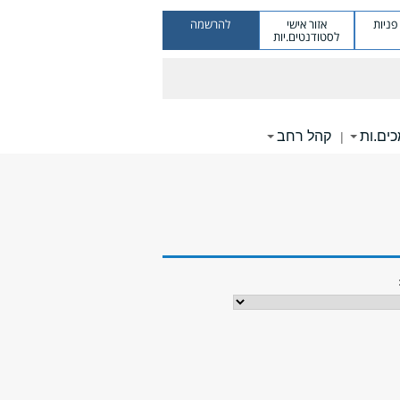
ניות
אזור אישי
להרשמה
לסטודנטים.יות
ים.ות
קהל רחב
|