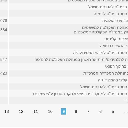
מחשוב במנהלת הפקולטה למשפטים
7248
 בביה"ס להנדסת חשמל
זוטר בביה"ס לכימיה
 בארכיאולוגיה
2076
מנהלת הפקולטה למשפטים
6384
וץ במנהלת הפקולטה למשפטים
לקות קליניות
די המשך ברפואה
זוטר בביה"ס למדעי הפסיכולוגיה
/ה לתלמידים/ות תואר ראשון במנהלת הפקולטה להנדסה
8547
 בחינוך רפואי
בהנהלת הספרייה המרכזית
8423
ליני בהמטולוגיה
זוטר בביה"ס להנדסת חשמל
זוטר בביה"ס למחקר ביו-רפואי ולחקר הסרטן ע"ש שמוניס
ך
13
12
11
10
9
8
7
6
5
…