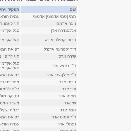
שם
תפקיד ויחי
תמי [טמי אדמוני] אדמוני
עמית הוראה
נועה אדמוני
חוג לאמנות
אלכסנדרה אדן
סגל אקדמי ז
פרופ' קמילה אדנג
סגל אקדמי 
ד"ר יקטרינה אדנרל
רפואת המשפ
שירה אדס
חוג לריפוי 
סגל אקדמי ק
ד"ר רפאל אדר
סגל אקדמי ק
ד"ר אילן-צבי אדר
רפואת המשפ
נורית אדר
מחקרים בזוא
עדי אדר
בי"ס ללימו
מאיה אדר
גנטיקה מולק
שי אדר
משרד המנכ
תמר אדר
רכז/ת שקיל
ד"ר עמוס אדרי
רפואת המשפ
נפתלי אדרי
עמית הוראה