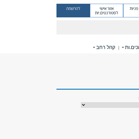
ניות
אזור אישי
להרשמה
לסטודנטים.יות
ים.ות
קהל רחב
|