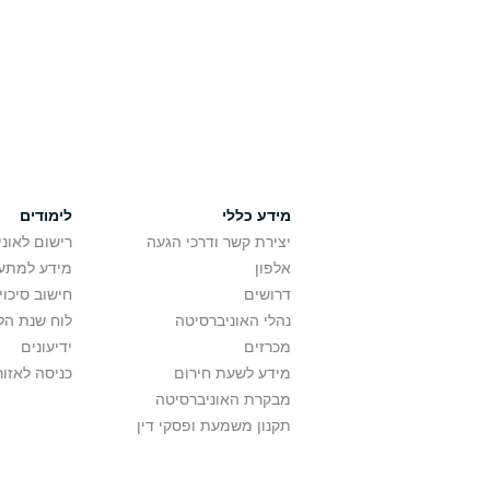
מידע כללי
לימודים
יצירת קשר ודרכי הגעה
רישום לאונ
אלפון
מידע למתענ
דרושים
חישוב סיכוי
נהלי האוניברסיטה
לוח שנת הל
מכרזים
ידיעונים
מידע לשעת חירום
כניסה לאזור
מבקרת האוניברסיטה
תקנון משמעת ופסקי דין