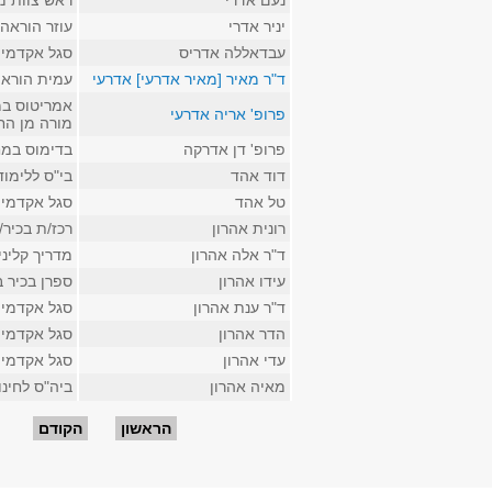
נעם אדרי
ראש צוות 
יניר אדרי
עוזר הוראה
עבדאללה אדריס
סגל אקדמי 
ד"ר מאיר [מאיר אדרעי] אדרעי
עמית הוראה
אמריטוס ב
פרופ' אריה אדרעי
מורה מן הח
פרופ' דן אדרקה
בדימוס במח
דוד אהד
בי"ס ללימו
טל אהד
סגל אקדמי 
רונית אהרון
רכז/ת בכיר
ד"ר אלה אהרון
מדריך קליני
עידו אהרון
ספרן בכיר 
ד"ר ענת אהרון
סגל אקדמי ק
הדר אהרון
סגל אקדמי 
עדי אהרון
סגל אקדמי 
מאיה אהרון
ביה"ס לחינו
עמודים
הראשון
הקודם