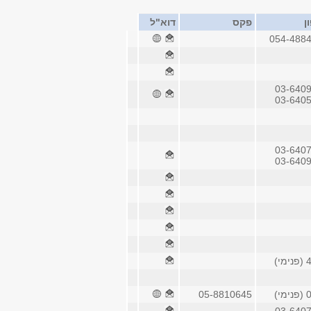
ן
פקס
דוא"ל
054-488
03-640
03-640
03-640
03-640
י)
י)
05-8810645