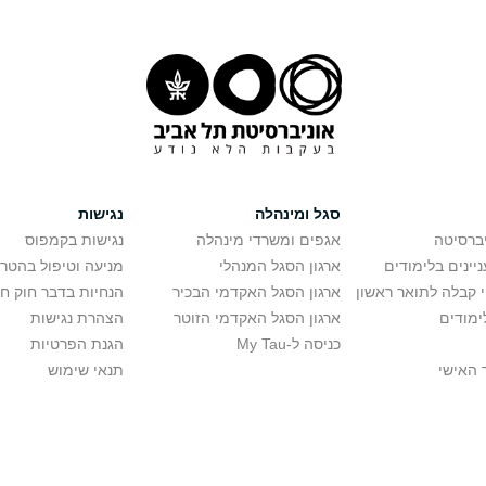
סגל ומינהלה
נגישות
יברסיטה
אגפים ומשרדי מינהלה
נגישות בקמפוס
יינים בלימודים
ארגון הסגל המנהלי
מניעה וטיפול בהטר
י קבלה לתואר ראשון
ארגון הסגל האקדמי הבכיר
הנחיות בדבר חוק ח
ימודים
ארגון הסגל האקדמי הזוטר
הצהרת נגישות
כניסה ל-My Tau
הגנת הפרטיות
 האישי
תנאי שימוש