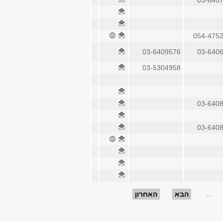
03-640
054-475
03-6409576
03-640
03-5304958
03-640
03-640
…
הבא
האחרון