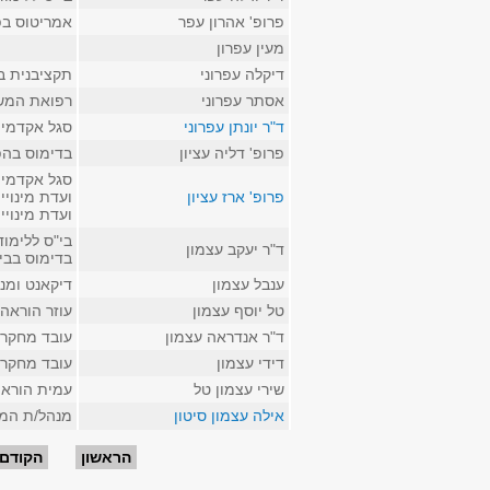
פרופ' אהרון עפר
אמריטוס בפ
מעין עפרון
דיקלה עפרוני
תקציבנית ב
אסתר עפרוני
רפואת המשפ
ד"ר יונתן עפרוני
סגל אקדמי 
פרופ' דליה עציון
בדימוס בהפ
סגל אקדמי ב
פרופ' ארז עציון
ועדת מינויי
ועדת מינוי
בי"ס ללימו
ד"ר יעקב עצמון
בדימוס בבי
ענבל עצמון
דיקאנט ומנ
טל יוסף עצמון
עוזר הוראה
ד"ר אנדראה עצמון
עובד מחקר 
דידי עצמון
עובד מחקר 
שירי עצמון טל
עמית הוראה
אילה עצמון סיטון
מנהל/ת המע
עמודים
הראשון
הקודם