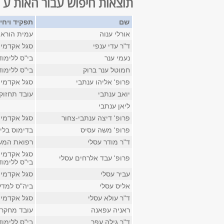
תוצאות חיפוש עבור האות ע
שם
תפקיד ויחי
אורלי ענוה
עמית הוראה
ד"ר עדי ענפי
סגל אקדמי 
נעמי ענר
בי"ס ללימו
חמוטל ענר ברוק
בי"ס ללימו
פרופ' אליהו ענתבי
סגל אקדמי ק
יואב ענתבי
עובד תחזוק
ליאן ענתבי
פרופ' דיצה ענתבי-צחור
סגל אקדמי 
פרופ' משה עסיס
בדימוס בלי
ד"ר מודר עסלי
רפואת המשפ
סגל אקדמי ק
פרופ' עבד אלרחים עסלי
בי"ס ללימו
עביר עסלי
סגל אקדמי ז
אליס עסלי
ביה"ס למדע
ד"ר עולא עסלי
סגל אקדמי ק
ראניה עפאנה
עובד מחקר 
ד"ר גילה עפר
בי"ס ללימו