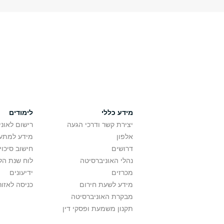
מידע כללי
לימודים
יצירת קשר ודרכי הגעה
רישום לאונ
אלפון
מידע למתענ
דרושים
חישוב סיכוי
נהלי האוניברסיטה
לוח שנת הל
מכרזים
ידיעונים
מידע לשעת חירום
כניסה לאזור
מבקרת האוניברסיטה
תקנון משמעת ופסקי דין