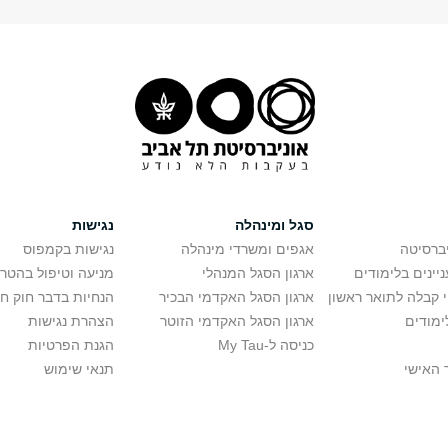
סגל ומינהלה
נגישות
יברסיטה
אגפים ומשרדי מינהלה
נגישות בקמפוס
יינים בלימודים
ארגון הסגל המנהלי
מניעה וטיפול בהטר
י קבלה לתואר ראשון
ארגון הסגל האקדמי הבכיר
הנחיות בדבר חוק ח
ימודים
ארגון הסגל האקדמי הזוטר
הצהרת נגישות
כניסה ל-My Tau
הגנת הפרטיות
 האישי
תנאי שימוש