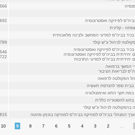
נסיה
566
ביה"ס לפיזיקה ואסטרונומיה
692
חה - קלינית
בכיר בביה"ס למדעי המחשב ולבינה מלאכותית
קולטה לניהול ע"ש קולר
789
כיר בביה"ס לפיזיקה ואסטרונומיה
546
ם יחידתית בביה"ס לפיזיקה ואסטרונומיה
722
ים יחידתית בביה"ס למדעי התרבות
די המשך ברפואה
ה"ס לבריאות הציבור
הל הפקולטה לרפואה
 בבית ספר להנדסת תעשיה
במח חקר התא ואימונולוגיה
בחוג להסטוריה כללית
 בהפקולטה לניהול ע"ש קולר
רך המנהלי בביה"ס למוזיקה בביה"ס למוזיקה בוכמן-מהטה
815
10
9
8
7
6
5
4
3
2
…