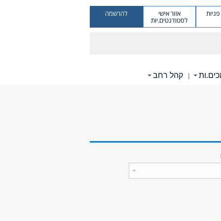
ניות
אזור אישי
להרשמה
לסטודנטים.יות
ים.ות
קהל רחב
|