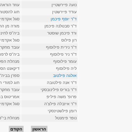
נועה פיירשטיין
עוזר הוראה 
עודד פיירשטין
חוג להסטור
ד"ר יוסף פיכמן
סגל אקדמי 
ד"ר סבטלנה פיכמן
מורה מן הח
ורד פיכמן שוסטר
ביה"ס לחינו
רון פילוס
סגל אקדמי 
ד"ר נירית פילוסוף
עובד מחקר 
ד"ר ניר פילוסוף
ביה"ס לרפו
עומר פילוסוף
מנהלת הפק
ליה פילוסוף
דיקאנט הסט
אולגה פילטוב
ספרן בביה"
ד"ר אנה פילטובה
חוג למודי 
ד"ר בוריס פילינובסקי
עובד מחקר 
פרופ' משה פיליפ
אמריטוס במ
ד"ר איזבלה פילצ'ה
סגל אקדמי 
רומן פילשטינסקי
נופר פימנטל
מנהלת בי"ס
עמודים
הראשון
הקודם