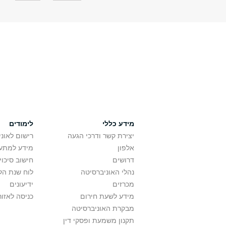
מידע כללי
לימודים
יצירת קשר ודרכי הגעה
רישום לאונ
אלפון
מידע למתענ
דרושים
חישוב סיכוי
נהלי האוניברסיטה
לוח שנת הל
מכרזים
ידיעונים
מידע לשעת חירום
כניסה לאזור
מבקרת האוניברסיטה
תקנון משמעת ופסקי דין