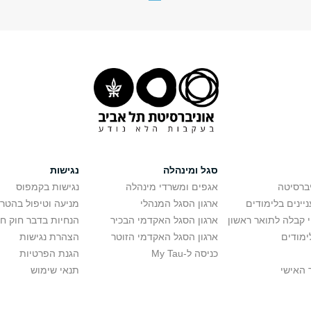
סגל ומינהלה
נגישות
יברסיטה
אגפים ומשרדי מינהלה
נגישות בקמפוס
יינים בלימודים
ארגון הסגל המנהלי
מניעה וטיפול בהטר
י קבלה לתואר ראשון
ארגון הסגל האקדמי הבכיר
הנחיות בדבר חוק ח
ימודים
ארגון הסגל האקדמי הזוטר
הצהרת נגישות
כניסה ל-My Tau
הגנת הפרטיות
 האישי
תנאי שימוש