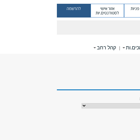
ניות
אזור אישי
להרשמה
לסטודנטים.יות
ים.ות
קהל רחב
|